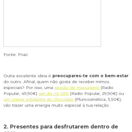
Fonte: Fnac
Outra excelente ideia é
preocupares-te com o bem-estar
do outro. Afinal, quem não gosta de receber mimos
especiais? Por isso, uma
sessão de massagens
(Radio
Popular, 49,90€)
um dia no SPA
(Radio Popular, 29,90€) ou
um creme esfoliante de chocolate
(Pluricosmética, 5,50€),
vão trazer uma energia muito especial à tua relação.
2. Presentes para desfrutarem dentro de