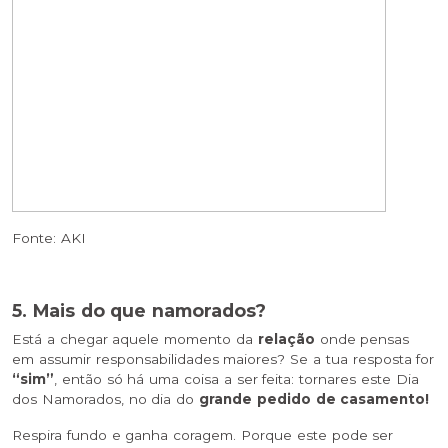
Fonte: AKI
5. Mais do que namorados?
Está a chegar aquele momento da
relação
onde pensas
em assumir responsabilidades maiores? Se a tua resposta for
“sim”
, então só há uma coisa a ser feita: tornares este Dia
dos Namorados, no dia do
grande pedido de casamento!
Respira fundo e ganha coragem. Porque este pode ser