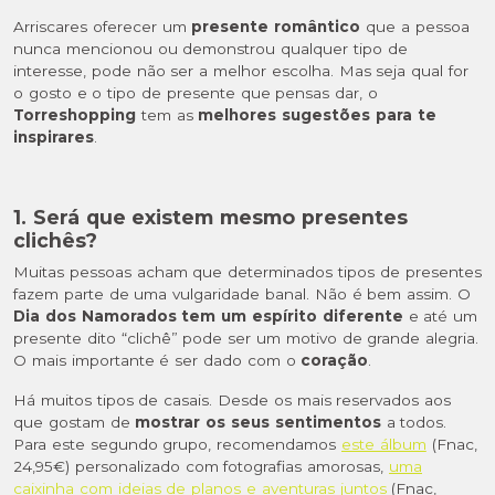
Arriscares oferecer um
presente romântico
que a pessoa
nunca mencionou ou demonstrou qualquer tipo de
interesse, pode não ser a melhor escolha. Mas seja qual for
o gosto e o tipo de presente que pensas dar, o
Torreshopping
tem as
melhores sugestões para te
inspirares
.
1. Será que existem mesmo presentes
clichês?
Muitas pessoas acham que determinados tipos de presentes
fazem parte de uma vulgaridade banal. Não é bem assim. O
Dia dos Namorados tem um espírito diferente
e até um
presente dito “clichê” pode ser um motivo de grande alegria.
O mais importante é ser dado com o
coração
.
Há muitos tipos de casais. Desde os mais reservados aos
que gostam de
mostrar os seus sentimentos
a todos.
Para este segundo grupo, recomendamos
este álbum
(Fnac,
24,95€) personalizado com fotografias amorosas,
uma
caixinha com ideias de planos e aventuras juntos
(Fnac,