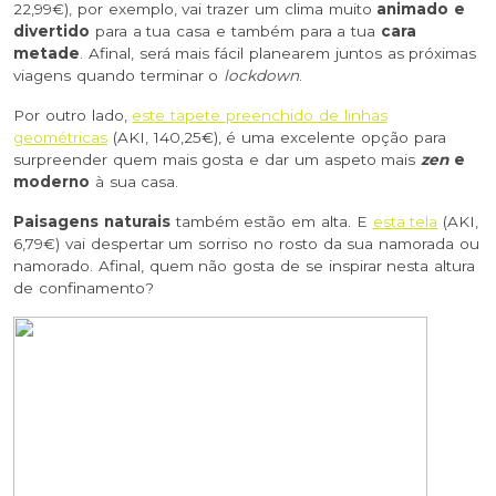
22,99€), por exemplo, vai trazer um clima muito
animado e
divertido
para a tua casa e também para a tua
cara
metade
. Afinal, será mais fácil planearem juntos as próximas
viagens quando terminar o
lockdown
.
Por outro lado,
este tapete preenchido de linhas
geométricas
(AKI, 140,25€), é uma excelente opção para
surpreender quem mais gosta e dar um aspeto mais
zen
e
moderno
à sua casa.
Paisagens naturais
também estão em alta. E
esta tela
(AKI,
6,79€) vai despertar um sorriso no rosto da sua namorada ou
namorado. Afinal, quem não gosta de se inspirar nesta altura
de confinamento?