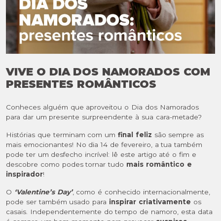
VIVE O DIA DOS NAMORADOS COM
PRESENTES ROMÂNTICOS
Conheces alguém que aproveitou o Dia dos Namorados
para dar um presente surpreendente à sua cara-metade?
Histórias que terminam com um
final feliz
são sempre as
mais emocionantes! No dia 14 de fevereiro, a tua também
pode ter um desfecho incrível: lê este artigo até o fim e
descobre como podes tornar tudo
mais romântico e
inspirador
!
O
‘Valentine’s Day’
, como é conhecido internacionalmente,
pode ser também usado para
inspirar criativamente
os
casais. Independentemente do tempo de namoro, esta data