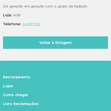
De geração em geração com o gosto da tradição.
Loja:
A08
Telefone:
249817039
Voltar à listagem
Recrutamento
Lojas
Como chegar
Livro Reclamações