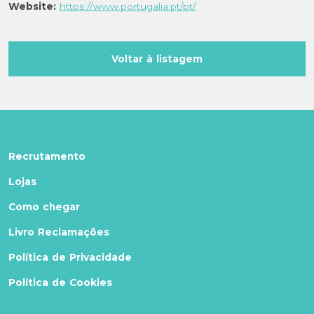
Website:
https://www.portugalia.pt/pt/
Voltar à listagem
Recrutamento
Lojas
Como chegar
Livro Reclamações
Política de Privacidade
Política de Cookies