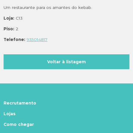
Um restaurante para os amantes do kebab.
Loja:
C13
Piso:
2
Telefone:
935014817
Voltar à listagem
Recrutamento
Lojas
Como chegar