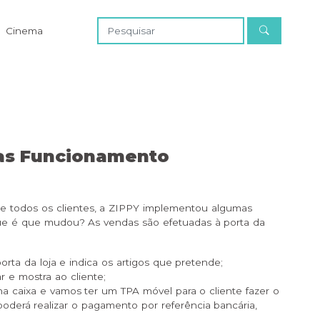
Cinema
das Funcionamento
de todos os clientes, a ZIPPY implementou algumas
ue é que mudou? As vendas são efetuadas à porta da
porta da loja e indica os artigos que pretende;
r e mostra ao cliente;
s na caixa e vamos ter um TPA móvel para o cliente fazer o
erá realizar o pagamento por referência bancária,