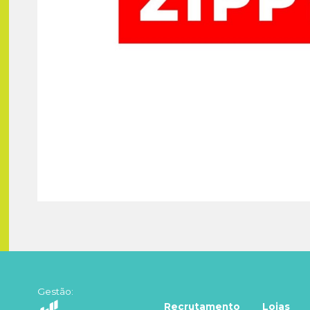
Gestão:
Recrutamento
Lojas