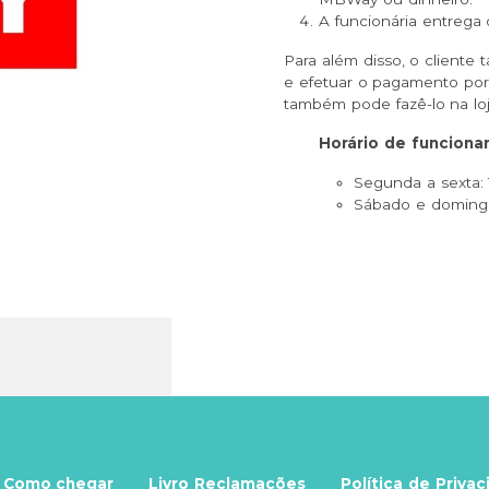
A funcionária entrega 
Para além disso, o cliente
e efetuar o pagamento por
também pode fazê-lo na lo
Horário de funciona
Segunda a sexta:
Sábado e domingo
Como chegar
Livro Reclamações
Política de Priva