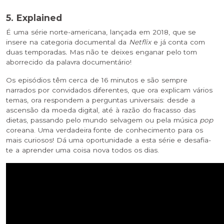
5. Explained
É uma série norte-americana, lançada em 2018, que se
insere na categoria documental da
Netflix
e já conta com
duas temporadas
.
Mas não te deixes enganar pelo tom
aborrecido da palavra documentário!
Os episódios têm cerca de 16 minutos e são sempre
narrados por convidados diferentes, que ora explicam vários
temas, ora respondem a perguntas universais: desde a
ascensão da moeda digital, até à razão do fracasso das
dietas, passando pelo mundo selvagem ou pela música
pop
coreana. Uma verdadeira fonte de conhecimento para os
mais curiosos! Dá uma oportunidade a esta série e desafia-
te a aprender uma coisa nova todos os dias.