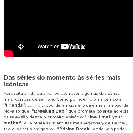
Das séries do momento às séries mais
icónicas
Aproveita ainda para ver ou até rever algumas das séries
mais icónicas de sempre. Como por exemplo a intemporal
“Friends”
, com o grupo de amigos e o café mais famoso de
Nova Iorque;
“Breaking Bad”
que promete colar-te ao ecrã
da televisão desde o primeiro episódio;
“How I met your
mother”
que relata as aventuras mais
legendary
de Barney,
Ted e os seus amigos; ou
“Prision Break”
onde vais poder