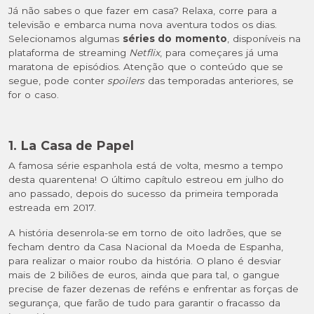
Já não sabes o que fazer em casa? Relaxa, corre para a
televisão e embarca numa nova aventura todos os dias.
Selecionamos algumas
séries do momento
, disponíveis na
plataforma de streaming
Netflix
, para começares já uma
maratona de episódios. Atenção que o conteúdo que se
segue, pode conter
spoilers
das temporadas anteriores, se
for o caso.
1. La Casa de Papel
A famosa série espanhola está de volta, mesmo a tempo
desta quarentena! O último capítulo estreou em julho do
ano passado, depois do sucesso da primeira temporada
estreada em 2017.
A história desenrola-se em torno de oito ladrões, que se
fecham dentro da Casa Nacional da Moeda de Espanha,
para realizar o maior roubo da história. O plano é desviar
mais de 2 biliões de euros, ainda que para tal, o gangue
precise de fazer dezenas de reféns e enfrentar as forças de
segurança, que farão de tudo para garantir o fracasso da