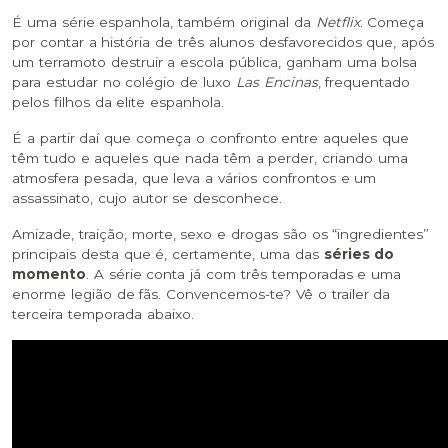
É uma série espanhola, também original da
Netflix
. Começa
por contar a história de três alunos desfavorecidos que, após
um terramoto destruir a escola pública, ganham uma bolsa
para estudar no colégio de luxo
Las Encinas
, frequentado
pelos filhos da elite espanhola.
É a partir daí que começa o confronto entre aqueles que
têm tudo e aqueles que nada têm a perder, criando uma
atmosfera pesada, que leva a vários confrontos e um
assassinato, cujo autor se desconhece.
Amizade, traição, morte, sexo e drogas são os “ingredientes”
principais desta que é, certamente, uma das
séries do
momento
. A série conta já com três temporadas e uma
enorme legião de fãs. Convencemos-te? Vê o trailer da
terceira temporada abaixo.