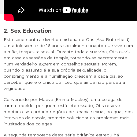
2. Sex Education
Esta série conta a divertida história de Otis (Asa Butterfield),
um adolescente de 16 anos socialmente inapto que vive com
a mãe, terapeuta sexual. Durante toda a sua vida, Otis ouviu
em casa as sessões de terapia, tornando-se secretamente
num verdadeiro
expert
em conselhos sexuais. Porém,
quando o assunto é a sua própria sexualidade, o
constrangimento e a humilhação crescem a cada dia, ao
perceber que é o único do liceu que ainda não perdeu a
virgindade.
Convencido por Maeve (Emma Mackey), uma colega de
turma rebelde, por quem está interessado, Otis resolve
montar o seu próprio negócio de terapia sexual, no qual, nos
intervalos da escola, promete solucionar os problemas mais
inusitados dos colegas.
A segunda temporada desta série britânica estreou há