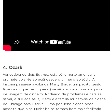
4. Ozark
Vencedora de dois
Emmys
, esta série norte-americana
promete colar-te ao ecrã desde o primeiro episódio! A
história passa-se à volta de Marty Byrde, um pacato gestor
financeiro, que (sem querer) se vê envolvido num negócio
de lavagem de dinheiro. Rodeado de problemas e para se
salvar, a si e aos seus, Marty e a família mudam-se da cidade
de Chicago para Ozarks – uma pequena cidade onde
acredita que o seu trabalho se tornará bem mais facilitado.