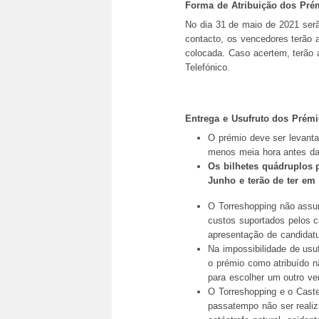
Forma de Atribuição dos Pré
No dia 31 de maio de 2021 ser
contacto, os vencedores terão 
colocada. Caso acertem, terão
Telefónico.
Entrega e Usufruto dos Prém
O prémio deve ser levanta
menos meia hora antes da
Os bilhetes quádruplos 
Junho e terão de ter em 
O Torreshopping não assu
custos suportados pelos 
apresentação de candidatu
Na impossibilidade de usuf
o prémio como atribuído 
para escolher um outro ve
O Torreshopping e o Cast
passatempo não ser realiz