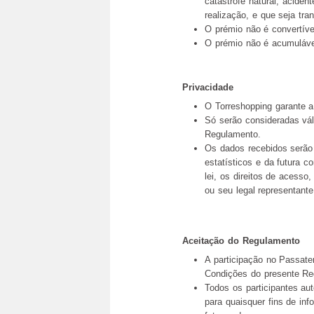
catástrofe natural, aciden
realização, e que seja t
O prémio não é convertíve
O prémio não é acumuláve
Privacidade
O Torreshopping garante a
Só serão consideradas vá
Regulamento.
Os dados recebidos serão
estatísticos e da futura 
lei, os direitos de acesso,
ou seu legal representante
Aceitação do Regulamento
A participação no Passate
Condições do presente Re
Todos os participantes au
para quaisquer fins de i