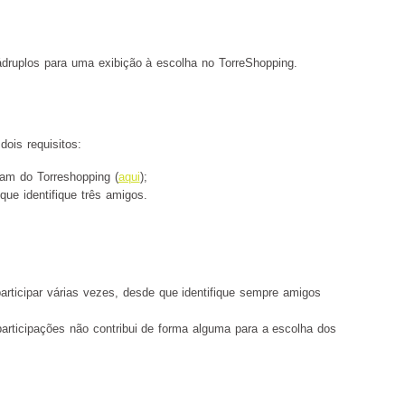
ádruplos para uma exibição à escolha no TorreShopping.
dois requisitos:
ram do Torreshopping (
aqui
);
ue identifique três amigos.
participar várias vezes, desde que identifique sempre amigos
articipações não contribui de forma alguma para a escolha dos