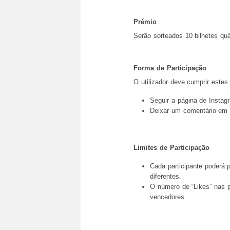
Prémio
Serão sorteados 10 bilhetes qu
Forma de Participação
O utilizador deve cumprir estes 
Seguir a página de Instag
Deixar um comentário em q
Limites de Participação
Cada participante poderá 
diferentes.
O número de “Likes” nas p
vencedores.