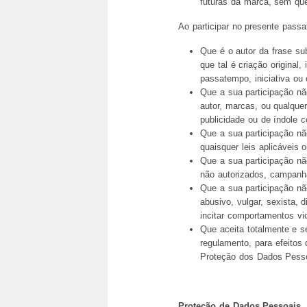
futuras da marca, sem que
Ao participar no presente passa
Que é o autor da frase su
que tal é criação original,
passatempo, iniciativa ou
Que a sua participação não
autor, marcas, ou qualquer 
publicidade ou de índole 
Que a sua participação nã
quaisquer leis aplicáveis 
Que a sua participação nã
não autorizados, campanhas
Que a sua participação nã
abusivo, vulgar, sexista, 
incitar comportamentos vio
Que aceita totalmente e s
regulamento, para efeitos 
Proteção dos Dados Pess
Proteção de Dados Pessoais