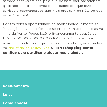
sempre os teus amigos, para que possam partilhar também,
ajudando a criar uma onda de solidariedade que leve
sorrisos e esperança aos que mais precisam de nós. Do que
estás à espera?
Por fim, tens a oportunidade de apoiar individualmente as
instituições e voluntários que se encontram todos os dias na
linha da frente. Podes fazê-lo financeiramente através do
IBAN PT50 0007 0000 0035 1648 4752 3 ou até mesmo
através de materiais de proteção e outros bens, designados
no
site oficial da COmVIDas
.
O Torreshopping conta
contigo para partilhar e ajudar-nos a ajudar.
Recrutamento
Lojas
Como chegar