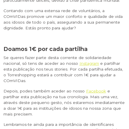
particularmente difíceis, devido à crise pandémica mundial.
Contando com uma extensa rede de voluntários, a
COmVIDas promove um maior conforto e qualidade de vida
aos idosos de todo o país, assegurando a sua permanente
dignidade. Estás pronto para ajudar?
Doamos 1€ por cada partilha
Se queres fazer parte desta corrente de solidariedade
nacional, só tens de aceder ao nosso
Instagram
e partilhar
esta publicação nos teus stories. Por cada partilha efetuada,
o
Torreshopping
estará a contribuir com 1€ para ajudar a
COmVIDas.
Depois, podes também aceder ao nosso
Facebook
e
partilhar esta publicação na tua cronologia. Mais uma vez,
através deste pequeno gesto, nós estaremos imediatamente
a doar 1€ para as instituições de idosos na nossa zona que
mais precisem.
Lembramos-te ainda para a importância de identificares