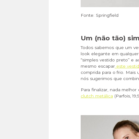
Fonte: Springfield
Um (não tão) sim
Todos sabemos que um ves
look elegante em qualquer 
“simples vestido preto” e 
mesmo escapar
este vestid
comprida para o frio. Mais
nós sugerimos que combi
Para finalizar, nada melho
clutch metálica
(Parfois, 19