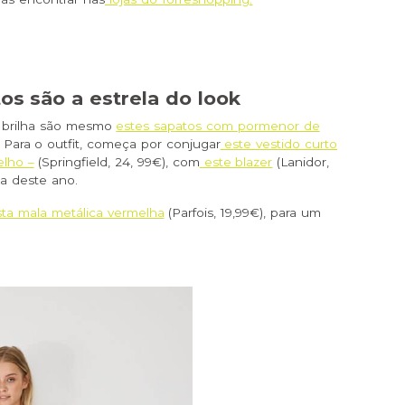
s são a estrela do look
e brilha são mesmo
estes sapatos com pormenor de
! Para o outfit, começa por conjugar
este vestido curto
elho –
(Springfield, 24, 99€), com
este blazer
(Lanidor,
ia deste ano.
sta mala metálica vermelha
(Parfois, 19,99€), para um