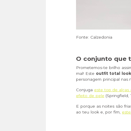
Fonte: Calzedonia
O conjunto que te
Prometemos-te brilho assim
mal! Este
outfit total loo
personagem principal nas n
Conjuga
este top de alças
efeito de pele
(Springfield, 
E porque as noites são fria
ao teu look e, por fim,
este