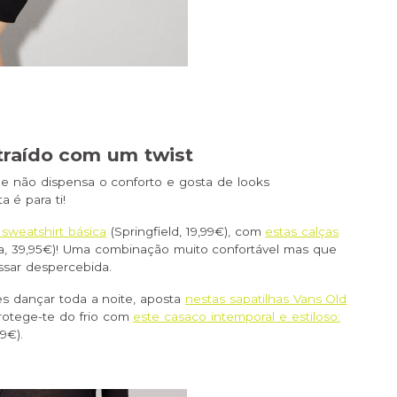
traído com um twist
e não dispensa o conforto e gosta de looks
a é para ti!
sweatshirt básica
(Springfield, 19,99€), com
estas calças
a, 39,95€)! Uma combinação muito confortável mas que
assar despercebida.
res dançar toda a noite, aposta
nestas sapatilhas Vans Old
protege-te do frio com
este casaco intemporal e estiloso:
99€).