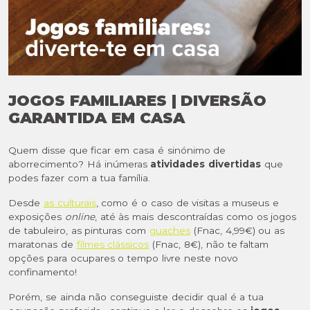
JOGOS FAMILIARES | DIVERSÃO
GARANTIDA EM CASA
Quem disse que ficar em casa é sinónimo de
aborrecimento? Há inúmeras
atividades divertidas
que
podes fazer com a tua família.
Desde
as culturais
, como é o caso de visitas a museus e
exposições
online
, até às mais descontraídas como os jogos
de tabuleiro, as pinturas com
guaches
(Fnac, 4,99€) ou as
maratonas de
filmes clássicos
(Fnac, 8€), não te faltam
opções para ocupares o tempo livre neste novo
confinamento!
Porém, se ainda não conseguiste decidir qual é a tua