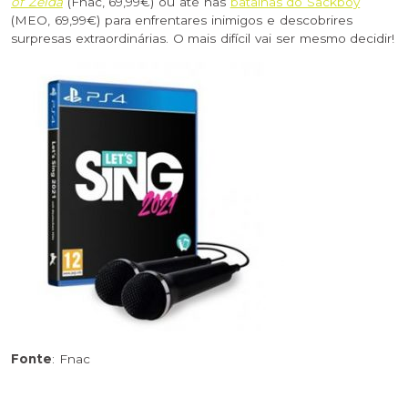
of Zelda
(Fnac, 69,99€) ou até nas
batalhas do Sackboy
(MEO, 69,99€) para enfrentares inimigos e descobrires
surpresas extraordinárias. O mais difícil vai ser mesmo decidir!
Fonte
: Fnac