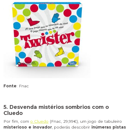
Fonte
: Fnac
5. Desvenda mistérios sombrios com o
Cluedo
Por fim, com
o Cluedo
(Fnac, 29,99€), um jogo de tabuleiro
misterioso e inovador
, poderás descobrir
inúmeras pistas