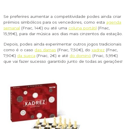
Se preferires aumentar a competitividade podes ainda criar
prémios simbólicos para os vencedores, como esta
agenda
semanal
(Fnac, 14€) ou até uma
coluna portátil
(Fnac,
15,99€), para dar música aos dias mais cinzentos da estação.
Depois, podes ainda experimentar outros jogos tradicionais
como é o caso
das damas
(Fnac, 7,50€), do
xadrez
(Fnac,
7,90€)
da sueca
(Fnac, 2€) e até
do dominó
(Fnac, 5,99€)
que vai fazer sucesso garantido junto de todas as gerações!