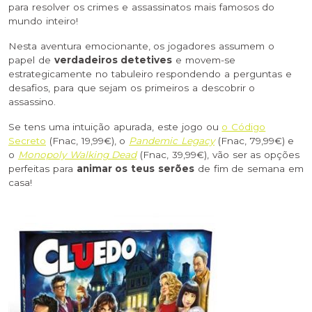
para resolver os crimes e assassinatos mais famosos do
mundo inteiro!
Nesta aventura emocionante, os jogadores assumem o
papel de
verdadeiros detetives
e movem-se
estrategicamente no tabuleiro respondendo a perguntas e
desafios, para que sejam os primeiros a descobrir o
assassino.
Se tens uma intuição apurada, este jogo ou
o Código
Secreto
(Fnac, 19,99€), o
Pandemic Legacy
(Fnac, 79,99€) e
o
Monopoly Walking Dead
(Fnac, 39,99€), vão ser as opções
perfeitas para
animar os teus serões
de fim de semana em
casa!