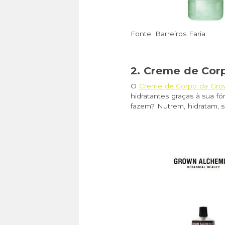
Fonte: Barreiros Faria
2.
Creme de Corp
O
Creme de Corpo da Gro
hidratantes graças à sua f
fazem? Nutrem, hidratam, s