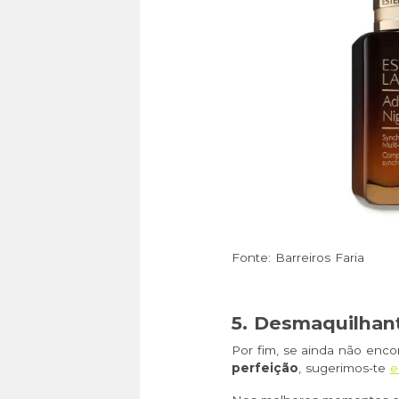
Fonte: Barreiros Faria
5.
Desmaquilhant
Por fim, se ainda não encon
perfeição
, sugerimos-te
e