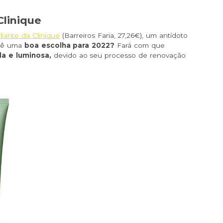
Clinique
liante da Clinique
(Barreiros Faria, 27,26€), um antídoto
quê uma
boa escolha para 2022?
Fará com que
da e luminosa,
devido ao seu processo de renovação