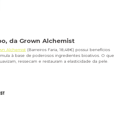
o, da Grown Alchemist
wn Alchemist
(
Barreiros Faria
, 18,48€) possui benefícios
órmula à base de poderosos ingredientes bioativos. O que
uavizam, ressecam e restauram a elasticidade da pele.