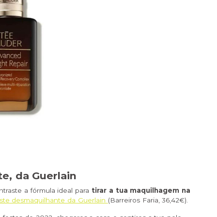
e, da Guerlain
traste a fórmula ideal para
tirar a tua maquilhagem na
ste desmaquilhante da Guerlain
(
Barreiros Faria
, 36,42€).