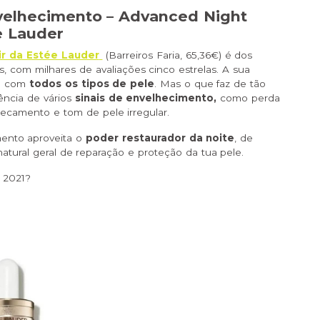
velhecimento – Advanced Night
e Lauder
r da Estée Lauder
(Barreiros Faria, 65,36€) é dos
s, com milhares de avaliações cinco estrelas. A sua
na com
todos os tipos de pele
. Mas o que faz de tão
ência de vários
sinais de envelhecimento,
como perda
secamento e tom de pele irregular.
ento aproveita o
poder restaurador da noite
, de
atural geral de reparação e proteção da tua pele.
 2021?