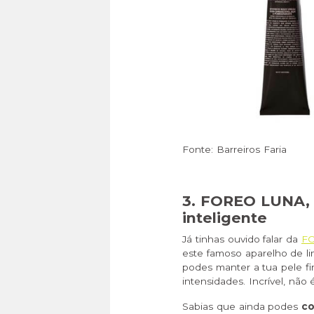
Fonte: Barreiros Faria
3. FOREO LUNA, 
inteligente
Já tinhas ouvido falar da
F
este famoso aparelho de l
podes manter a tua pele f
intensidades. Incrível, não 
Sabias que ainda podes
co