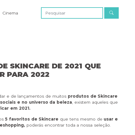
Cinema
DE SKINCARE DE 2021 QUE
R PARA 2022
dar e de lançamentos de muitos
produtos de Skincare
sociais e no universo da beleza
, existem aqueles que
icar em 2021.
sos
5 favoritos de Skincare
que tens mesmo de
usar e
reshopping,
poderás encontrar toda a nossa seleção.