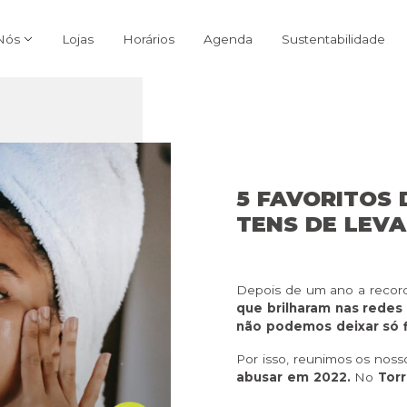
Nós
Lojas
Horários
Agenda
Sustentabilidade
5 FAVORITOS 
TENS DE LEVA
Depois de um ano a recor
que brilharam nas redes 
não podemos deixar só f
Por isso, reunimos os nos
abusar em 2022.
No
Tor