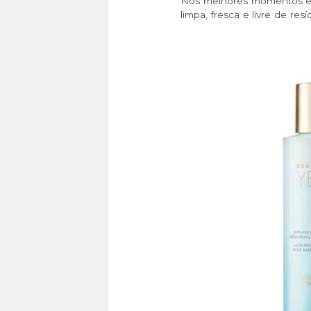
Nos melhores momentos e f
limpa, fresca e livre de re