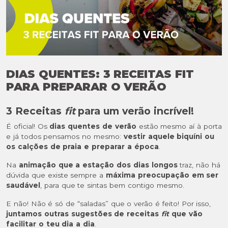
DIAS QUENTES: 3 RECEITAS FIT
PARA PREPARAR O VERÃO
3 Receitas
fit
para um verão incrível!
É oficial! Os
dias quentes de verão
estão mesmo aí à porta
e já todos pensamos no mesmo:
vestir aquele biquíni ou
os calções de praia e preparar a época
.
Na
animação que a estação dos dias longos
traz, não há
dúvida que existe sempre a
máxima preocupação em ser
saudável
, para que te sintas bem contigo mesmo.
E não! Não é só de “saladas” que o verão é feito! Por isso,
juntamos outras sugestões de receitas
fit
que vão
facilitar o teu dia a dia
.