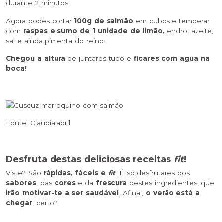
durante 2 minutos.
Agora podes cortar
100g de salmão
em cubos e temperar
com
raspas e sumo de 1 unidade de limão,
endro, azeite,
sal e ainda pimenta do reino.
Chegou a altura
de juntares tudo e
ficares com água na
boca
!
Fonte: Claudia.abril
Desfruta destas deliciosas receitas
fit
!
Viste? São
rápidas, fáceis e
fit
! É só desfrutares dos
sabores
, das
cores
e da
frescura
destes ingredientes, que
irão motivar-te a ser saudável
. Afinal,
o verão está a
chegar
, certo?