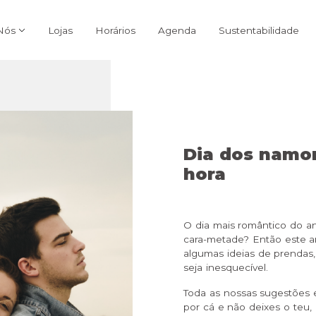
Nós
Lojas
Horários
Agenda
Sustentabilidade
Dia dos namor
hora
O dia mais romântico do an
cara-metade? Então este art
algumas ideias de prendas,
seja inesquecível.
Toda as nossas sugestões 
por cá e não deixes o teu,