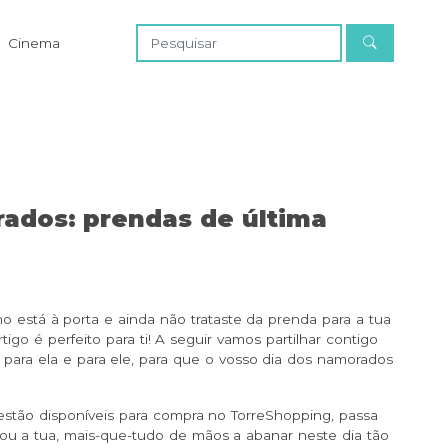
Cinema
ados: prendas de última
o está à porta e ainda não trataste da prenda para a tua
igo é perfeito para ti! A seguir vamos partilhar contigo
 para ela e para ele, para que o vosso dia dos namorados
estão disponíveis para compra no TorreShopping, passa
 ou a tua, mais-que-tudo de mãos a abanar neste dia tão