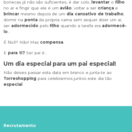
bonecas já não são suficientes, é dar colo,
levantar
o
filho
no ar e fingir que ele é um
avião
, voltar a ser
criança
e
brincar
mesmo depois de um
dia cansativo de trabalho
,
dormir na
ponta
da própria cama sem sequer dizer um ai,
ser
adormecido
pelo
filho
quando a tarefa era
adormecê-
lo
…
É fácil? Não! Mas
compensa
.
E
para ti?
Ser pai é…
Um dia especial para um pai especial!
Não deixes passar esta data em branco e junta-te ao
Torreshopping
para celebrarmos juntos este dia tão
especial
.
Recrutamento