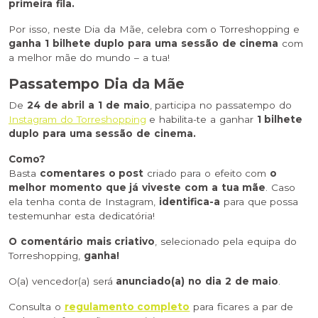
primeira fila.
Por isso, neste Dia da Mãe, celebra com o Torreshopping e
ganha 1 bilhete duplo para uma sessão de cinema
com
a melhor mãe do mundo – a tua!
Passatempo Dia da Mãe
De
24 de abril a 1 de maio
, participa no passatempo do
Instagram do Torreshopping
e habilita-te a ganhar
1 bilhete
duplo para uma sessão de cinema.
Como?
Basta
comentares o post
criado para o efeito com
o
melhor momento que já viveste com a tua mãe
. Caso
ela tenha conta de Instagram,
identifica-a
para que possa
testemunhar esta dedicatória!
O comentário mais criativo
, selecionado pela equipa do
Torreshopping,
ganha!
O(a) vencedor(a) será
anunciado(a) no dia 2 de maio
.
Consulta o
regulamento completo
para ficares a par de