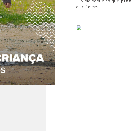
É o dia daqueles que
pree
as crianças!