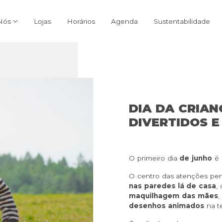
Nós
Lojas
Horários
Agenda
Sustentabilidade
DIA DA CRIAN
DIVERTIDOS E
O primeiro dia
de junho
é 
O centro das atenções pe
nas paredes lá de casa
,
maquilhagem das mães
,
desenhos animados
na t