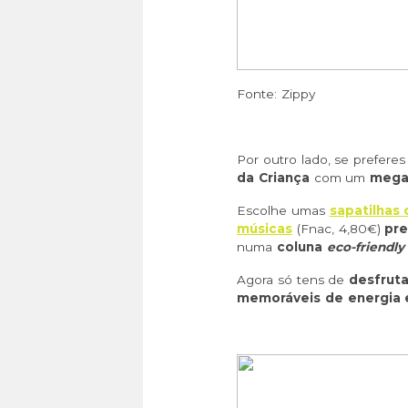
Fonte: Zippy
Por outro lado, se prefere
da Criança
com um
mega 
Escolhe umas
sapatilhas 
músicas
(Fnac, 4,80€)
pre
numa
coluna
eco-friendl
Agora só tens de
desfrut
memoráveis de energia 