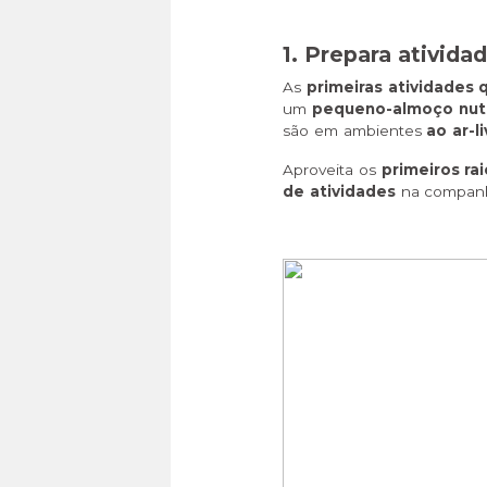
1. Prepara ativida
As
primeiras atividades 
um
pequeno-almoço nutri
são em ambientes
ao ar-l
Aproveita os
primeiros ra
de atividades
na companhi