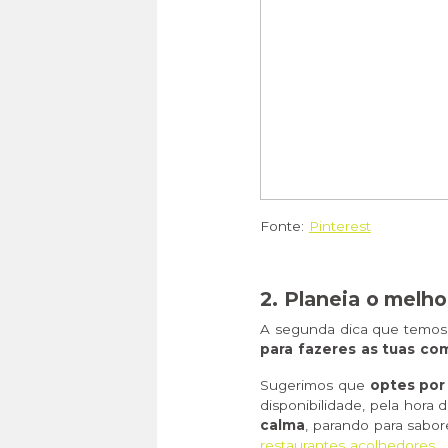
Fonte:
Pinterest
2. Planeia o melho
A segunda dica que temos 
para fazeres as tuas co
Sugerimos que
optes po
disponibilidade, pela hora
calma
, parando para sabo
restaurantes acolhedores
.