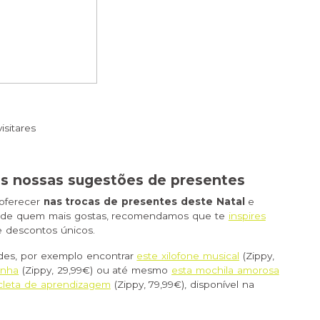
isitares
 as nossas sugestões de presentes
 oferecer
nas trocas de presentes deste Natal
e
es de quem mais gostas, recomendamos que te
inspires
 descontos únicos.
des, por exemplo encontrar
este xilofone musical
(Zippy,
inha
(Zippy, 29,99€) ou até mesmo
esta mochila amorosa
icleta de aprendizagem
(Zippy, 79,99€), disponível na