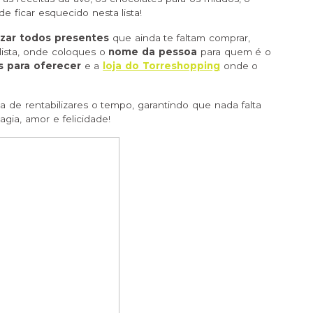
e ficar esquecido nesta lista!
zar todos presentes
que ainda te faltam comprar,
lista, onde coloques o
nome da pessoa
para quem é o
s para oferecer
e a
loja do Torreshopping
onde o
a de rentabilizares o tempo, garantindo que nada falta
gia, amor e felicidade!