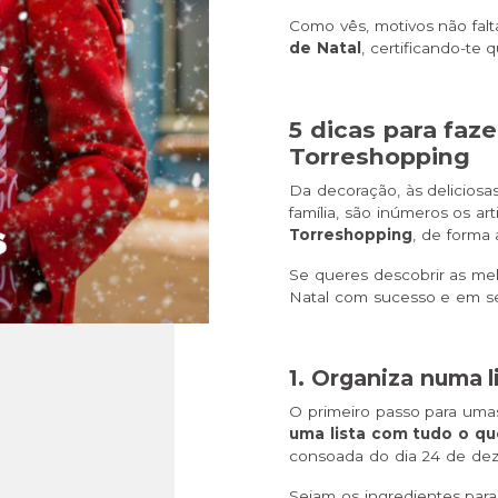
Como vês, motivos não fal
de Natal
, certificando-te 
5 dicas para faz
Torreshopping
Da decoração, às deliciosa
família, são inúmeros os ar
Torreshopping
, de forma 
Se queres descobrir as me
Natal com sucesso e em seg
1. Organiza numa l
O primeiro passo para um
uma lista com tudo o que
consoada do dia 24 de de
Sejam os ingredientes para