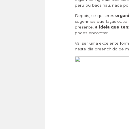
peru ou bacalhau, nada pod
Depois, se quiseres
organi
sugerimos que faças outra 
presente,
a ideia que ten
podes encontrar.
Vai ser uma excelente form
neste dia preenchido de ma