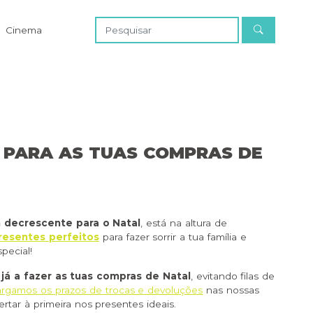
Cinema
S PARA AS TUAS COMPRAS DE
decrescente para o Natal
, está na altura de
resentes perfeitos
para fazer sorrir a tua família e
pecial!
á a fazer as tuas compras de Natal
, evitando filas de
argamos os prazos de trocas e devoluções
nas nossas
ertar à primeira nos presentes ideais.