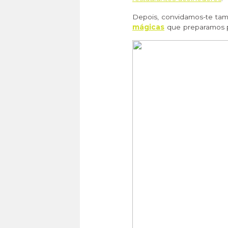
Depois, convidamos-te ta
mágicas
que preparamos p