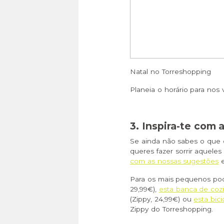
Natal no Torreshopping
Planeia o horário para nos v
3. Inspira-te com
Se ainda não sabes o que
queres fazer sorrir aquel
com as nossas sugestões
e
Para os mais pequenos po
29,99€),
esta banca de coz
(Zippy, 24,99€) ou
esta bic
Zippy do Torreshopping.