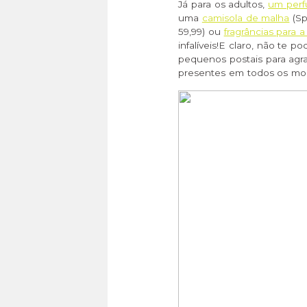
Já para os adultos,
um per
uma
camisola de malha
(Sp
59,99) ou
fragrâncias para a
infalíveis!
E claro, não te p
pequenos postais para agra
presentes em todos os mo