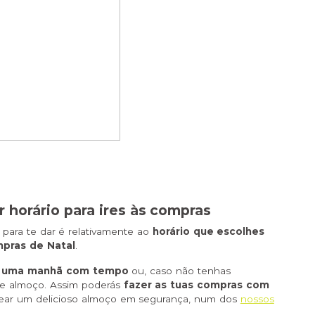
r horário para ires às compras
para te dar é relativamente ao
horário que escolhes
mpras de Natal
.
r uma manhã com tempo
ou, caso não tenhas
 de almoço. Assim poderás
fazer as tuas compras com
rear um delicioso almoço em segurança, num dos
nossos