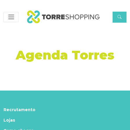
Agenda Torres
Recrutamento
Lojas